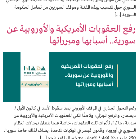
الطائفي على الأرض وعبر المنصات الرقمية، وذلك بهدف معرفة الرأي الجمعي
السوري حول المتسبب بهذه المقتلة وموقف السوريين من تعامل الحكومة
السورية […]
رفع العقوبات الأمريكية والأوروبية عن
سورية.. أسبابها ومبرراتها
رغم التحول الجذري في الموقف الأوروبي بعد سقوط الأسد في كانون الأول /
ديسمبر، والرفع الجزئي، ولاحقًا الكلي للعقوبات الأمريكية والأوروبية عن
سورية، ما تزال تأثيرات تلك العقوبات، خاصة فيما يتعلق برجالات النظام
السوري في أوروبا، وقانون قيصر في الولايات المتحدة. يضاف لذلك حاجة سوريا لـ
250 مليار دولار لإعادة الإعمار، مع خسائر تقدر بنحو […]