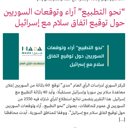
“نحو التطبيع” آراء وتوقعات السوريين
حول توقيع اتفاق سلام مع إسرائيل
المركز السوري لدراسات الرأي العام “مدى” توقع 60 بالمائة من السوريين إعلان
معاهدة سلام بين سوريا وإسرائيل مستقبلًا، وأيد 40 بالمائة التطبيع مع
إسرائيل. هذا التقرير يتضمن نتائج استطلاع للرأي شارك فيه 2550 من
السوريين في عموم المحافظات، بعنوان “نحو التطبيع.. آراء وتوقعات السوريين
حول توقيع اتفاق سلام مع إسرائيل”. ووفقا للمناطق السورية، أبدت محافظتا
[…]