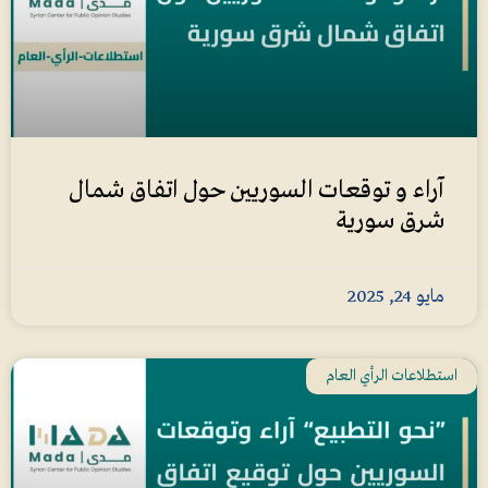
آراء و توقعات السوريين حول اتفاق شمال
شرق سورية
مايو 24, 2025
استطلاعات الرأي العام